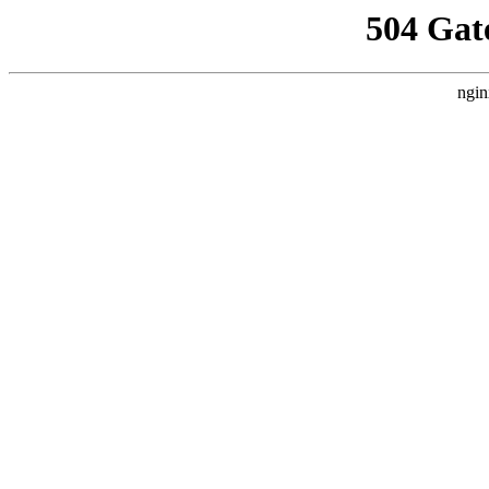
504 Gat
ngin