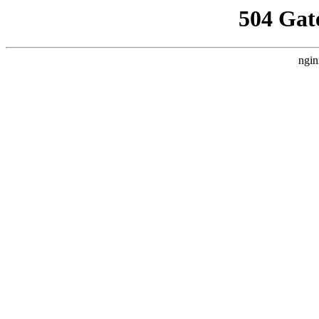
504 Gat
ngin