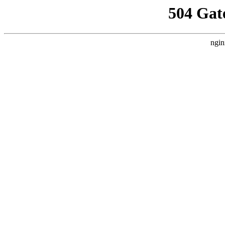
504 Gat
ngin