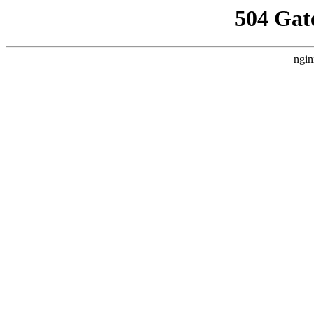
504 Gat
ngin