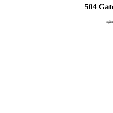
504 Gat
ngin