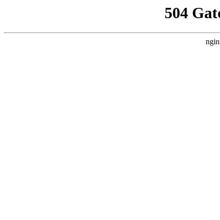
504 Gat
ngin