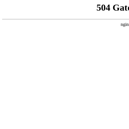
504 Gat
ngin