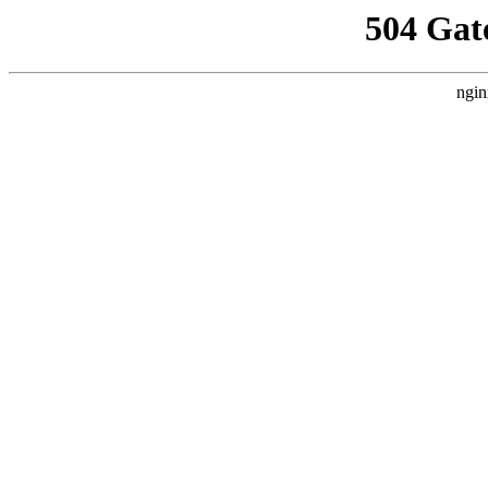
504 Gat
ngin