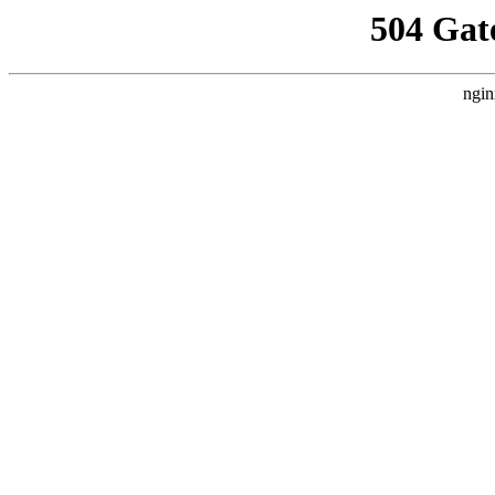
504 Gat
ngin