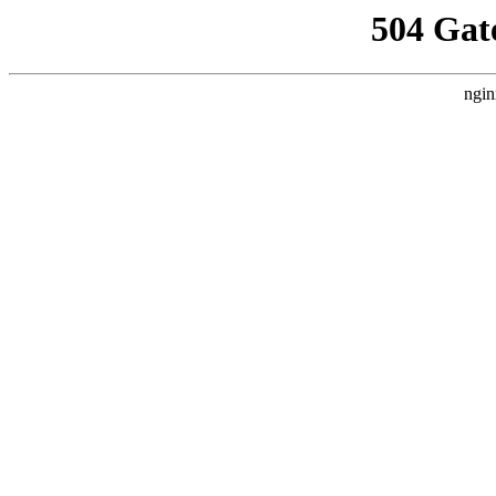
504 Gat
ngin