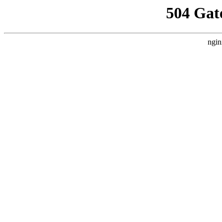
504 Gat
ngin